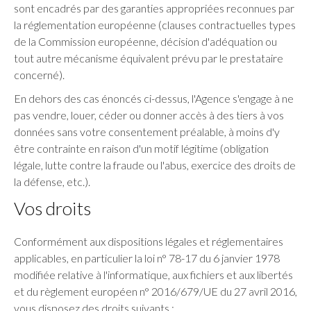
sont encadrés par des garanties appropriées reconnues par
la réglementation européenne (clauses contractuelles types
de la Commission européenne, décision d'adéquation ou
tout autre mécanisme équivalent prévu par le prestataire
concerné).
En dehors des cas énoncés ci-dessus, l'Agence s'engage à ne
pas vendre, louer, céder ou donner accès à des tiers à vos
données sans votre consentement préalable, à moins d'y
être contrainte en raison d'un motif légitime (obligation
légale, lutte contre la fraude ou l'abus, exercice des droits de
la défense, etc.).
Vos droits
Conformément aux dispositions légales et réglementaires
applicables, en particulier la loi n° 78-17 du 6 janvier 1978
modifiée relative à l'informatique, aux fichiers et aux libertés
et du règlement européen n° 2016/679/UE du 27 avril 2016,
vous disposez des droits suivants :