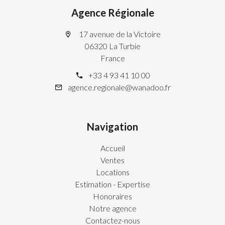
Agence Régionale
17 avenue de la Victoire
06320 La Turbie
France
+33 4 93 41 10 00
agence.regionale@wanadoo.fr
Navigation
Accueil
Ventes
Locations
Estimation - Expertise
Honoraires
Notre agence
Contactez-nous