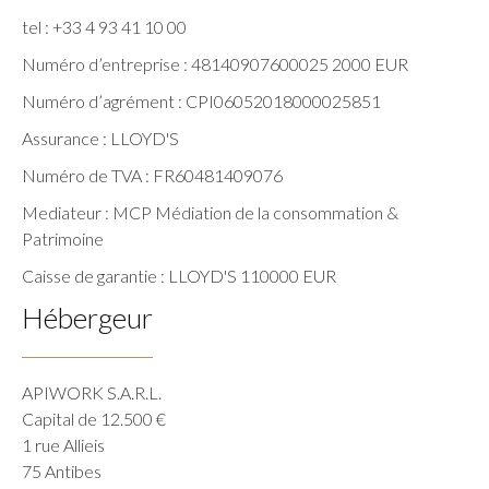
tel : +33 4 93 41 10 00
Numéro d’entreprise : 48140907600025 2000 EUR
Numéro d’agrément : CPI06052018000025851
Assurance : LLOYD'S
Numéro de TVA : FR60481409076
Mediateur : MCP Médiation de la consommation &
Patrimoine
Caisse de garantie : LLOYD'S 110000 EUR
Hébergeur
APIWORK S.A.R.L.
Capital de 12.500 €
1 rue Allieis
75 Antibes