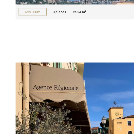
695 000 €
3 pièces
75.24 m²