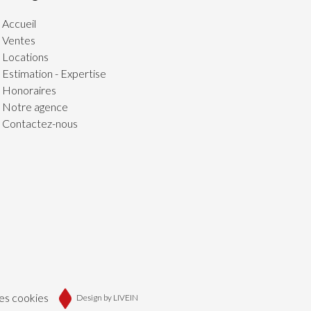
Accueil
Ventes
Locations
Estimation - Expertise
Honoraires
Notre agence
Contactez-nous
es cookies
Design by
LIVEIN