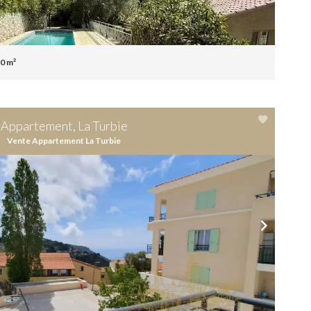
0 m²
Appartement, La Turbie
Vente Appartement La Turbie