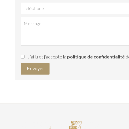
J’ai lu et j'accepte la
politique de confidentialité
de
Envoyer