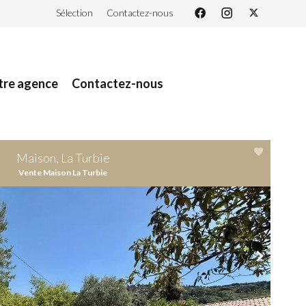
Sélection
Contactez-nous
tre agence
Contactez-nous
Maison, La Turbie
Vente Maison La Turbie