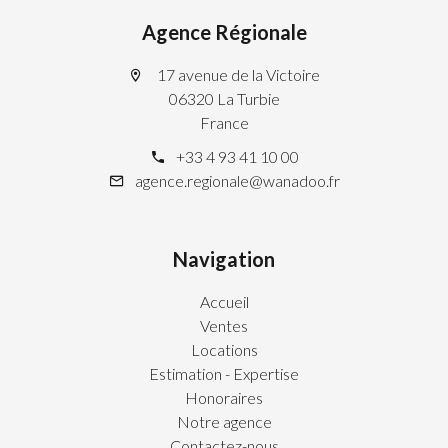
Agence Régionale
17 avenue de la Victoire
06320 La Turbie
France
+33 4 93 41 10 00
agence.regionale@wanadoo.fr
Navigation
Accueil
Ventes
Locations
Estimation - Expertise
Honoraires
Notre agence
Contactez-nous