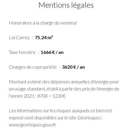
Mentions légales
Honoraires à la charge du vendeur
Loi Carrez
75.24 m²
Taxe foncière
1666 € / an
Charges de copropriété
3620 € / an
Montant estimé des dépenses annuelles d'énergie pour
un usage standard, établi à partir des prix de l'énergie de
l'année 2021 : 870€ ~ 1220€
Les informations sur les risques auxquels ce bien est
exposé sont disponibles sur le site Géorisques :
www.georisques.gouv.fr