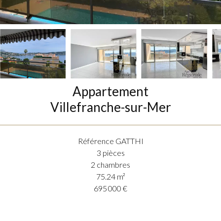
Appartement
Villefranche-sur-Mer
Référence
GATTHI
3 pièces
2 chambres
75.24
m²
695 000 €