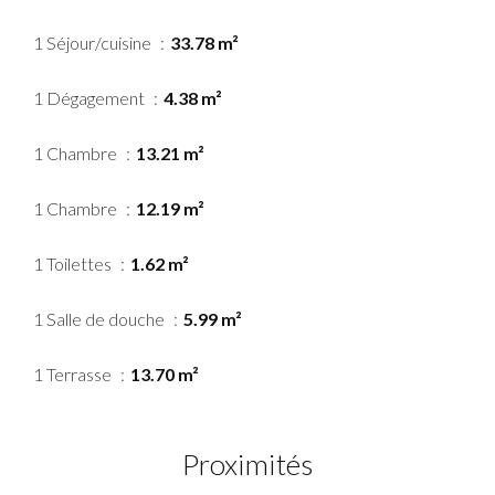
1 Séjour/cuisine
33.78 m²
1 Dégagement
4.38 m²
1 Chambre
13.21 m²
1 Chambre
12.19 m²
1 Toilettes
1.62 m²
1 Salle de douche
5.99 m²
1 Terrasse
13.70 m²
Proximités