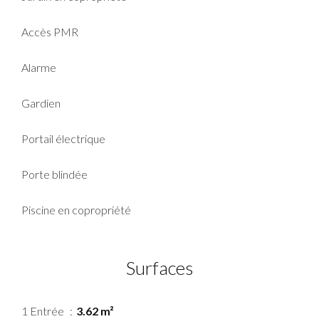
Accès PMR
Alarme
Gardien
Portail électrique
Porte blindée
Piscine en copropriété
Surfaces
1 Entrée
3.62 m²