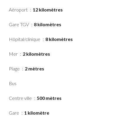
Aéroport
12 kilomètres
Gare TGV
8 kilomètres
Hôpital/clinique
8 kilomètres
Mer
2 kilomètres
Plage
2 mètres
Bus
Centre ville
500 mètres
Gare
1 kilomètre