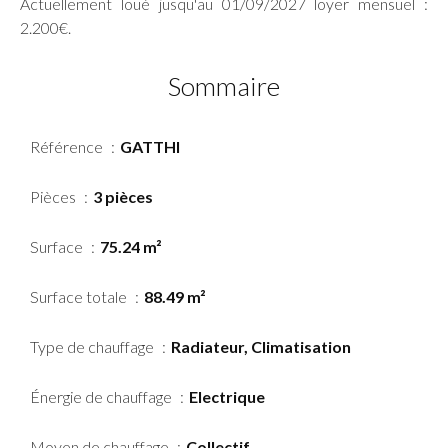
Actuellement loué jusqu'au 01/09/2027 loyer mensuel :
2.200€.
Sommaire
Référence
GATTHI
Pièces
3 pièces
Surface
75.24 m²
Surface totale
88.49 m²
Type de chauffage
Radiateur, Climatisation
Énergie de chauffage
Electrique
Moyen de chauffage
Collectif