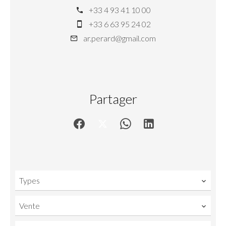
+33 4 93 41 10 00
+33 6 63 95 24 02
ar.perard@gmail.com
Partager
Types
Vente