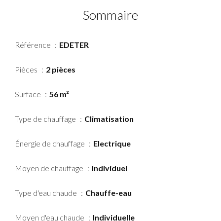
Sommaire
Référence
EDETER
Pièces
2 pièces
Surface
56 m²
Type de chauffage
Climatisation
Énergie de chauffage
Electrique
Moyen de chauffage
Individuel
Type d'eau chaude
Chauffe-eau
Moyen d'eau chaude
Individuelle