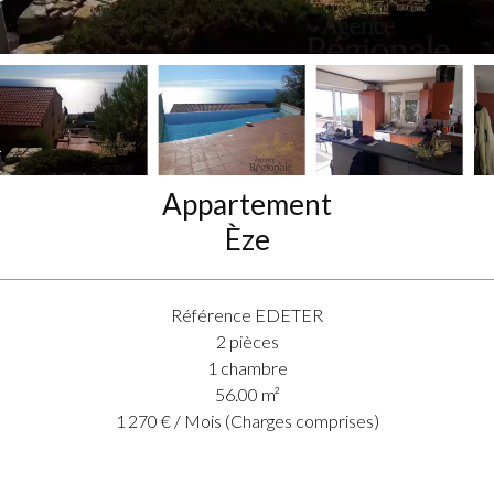
Appartement
Èze
Référence
EDETER
2 pièces
1 chambre
56.00
m²
1 270 € / Mois (Charges comprises)