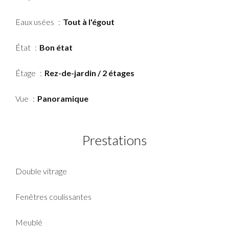
Eaux usées
Tout à l'égout
État
Bon état
Étage
Rez-de-jardin / 2 étages
Vue
Panoramique
Prestations
Double vitrage
Fenêtres coulissantes
Meublé