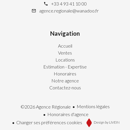
+33 4 93 41 10 00
agence.regionale@wanadoo.fr
Navigation
Accueil
Ventes
Locations
Estimation - Expertise
Honoraires
Notre agence
Contactez-nous
Mentions légales
©2026 Agence Régionale
Honoraires d'agence
Changer ses préférences cookies
Design by
LIVEIN