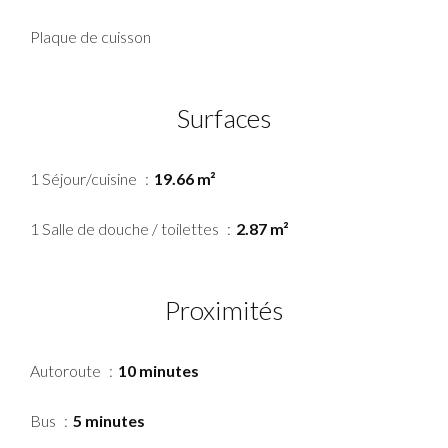
Plaque de cuisson
Surfaces
1 Séjour/cuisine
19.66 m²
1 Salle de douche / toilettes
2.87 m²
Proximités
Autoroute
10 minutes
Bus
5 minutes