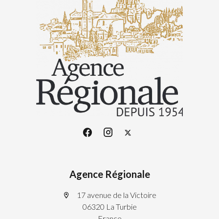
Agence Régionale
17 avenue de la Victoire
06320 La Turbie
France