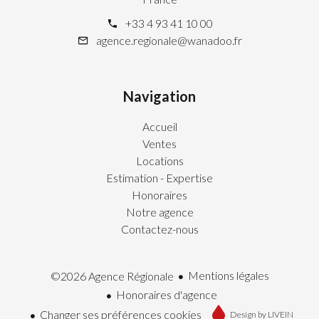
+33 4 93 41 10 00
agence.regionale@wanadoo.fr
Navigation
Accueil
Ventes
Locations
Estimation - Expertise
Honoraires
Notre agence
Contactez-nous
Mentions légales
©2026 Agence Régionale
Honoraires d'agence
Changer ses préférences cookies
Design by
LIVEIN