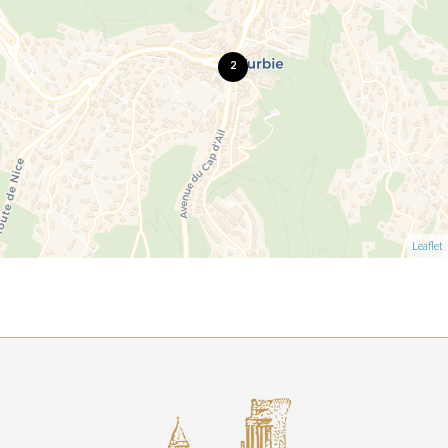
2
Leaflet