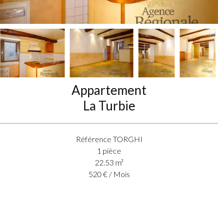
Appartement
La Turbie
Référence
TORGHI
1 pièce
22.53
m²
520 € / Mois