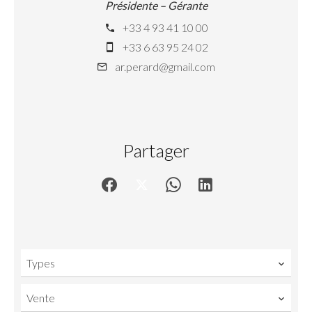
Présidente – Gérante
+33 4 93 41 10 00
+33 6 63 95 24 02
ar.perard@gmail.com
Partager
Types
Vente