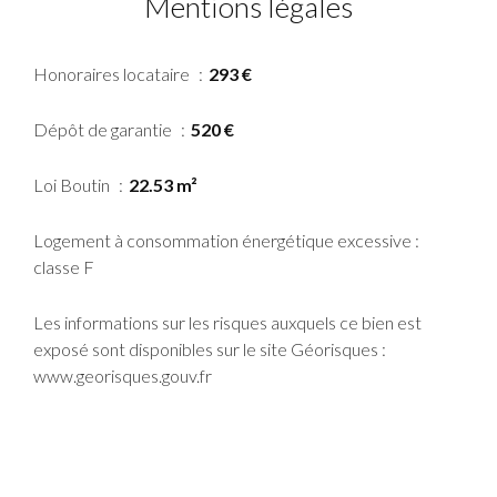
Mentions légales
Honoraires locataire
293 €
Dépôt de garantie
520 €
Loi Boutin
22.53 m²
Logement à consommation énergétique excessive :
classe F
Les informations sur les risques auxquels ce bien est
exposé sont disponibles sur le site Géorisques :
www.georisques.gouv.fr