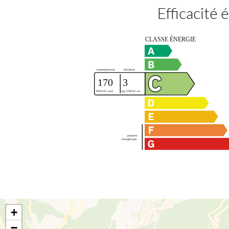
Efficacité
+
−