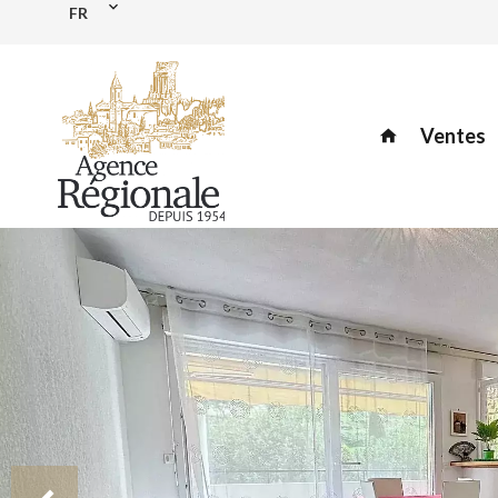
FR
Ventes