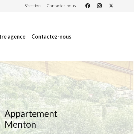
Sélection
Contactez-nous
tre agence
Contactez-nous
Appartement
Menton