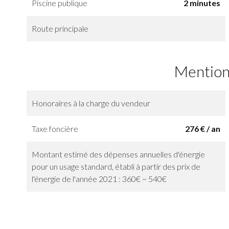
Piscine publique
2 minutes
Route principale
Mention
Honoraires à la charge du vendeur
Taxe foncière
276 € / an
Montant estimé des dépenses annuelles d'énergie
pour un usage standard, établi à partir des prix de
l'énergie de l'année 2021 : 360€ ~ 540€