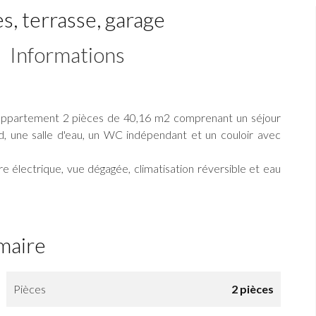
, terrasse, garage
Informations
, appartement 2 pièces de 40,16 m2 comprenant un séjour
, une salle d'eau, un WC indépendant et un couloir avec
re électrique, vue dégagée, climatisation réversible et eau
maire
Pièces
2 pièces