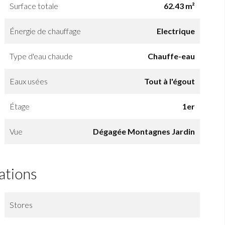
Surface totale
62.43 m²
Énergie de chauffage
Electrique
Type d'eau chaude
Chauffe-eau
Eaux usées
Tout à l'égout
Étage
1er
Vue
Dégagée Montagnes Jardin
ations
Stores