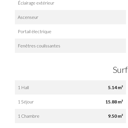
Éclairage extérieur
Ascenseur
Portail électrique
Fenêtres coulissantes
Sur
1 Hall
5.14 m²
1 Séjour
15.88 m²
1 Chambre
9.50 m²