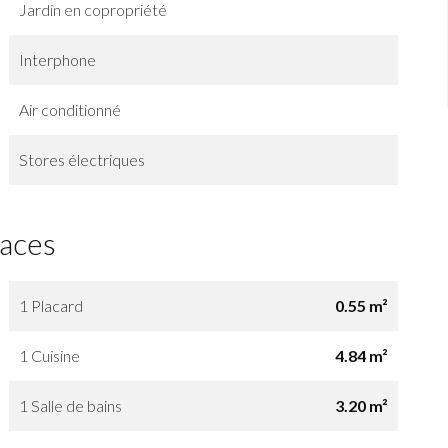
Jardin en copropriété
Interphone
Air conditionné
Stores électriques
faces
1 Placard
0.55 m²
1 Cuisine
4.84 m²
1 Salle de bains
3.20 m²