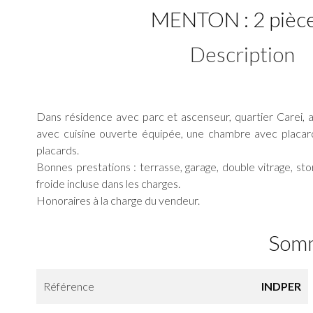
MENTON : 2 pièces
Description
Dans résidence avec parc et ascenseur, quartier Carei
avec cuisine ouverte équipée, une chambre avec placard
placards.
Bonnes prestations : terrasse, garage, double vitrage, sto
froide incluse dans les charges.
Honoraires à la charge du vendeur.
Som
Référence
INDPER