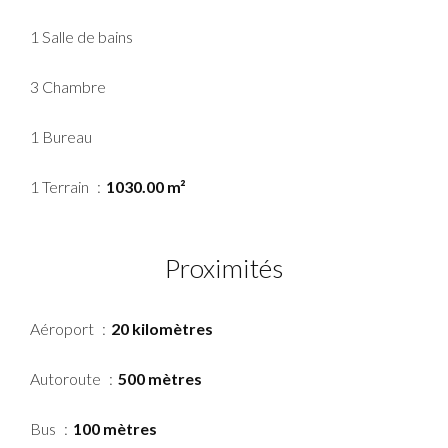
1 Salle de bains
3 Chambre
1 Bureau
1 Terrain
1030.00 m²
Proximités
Aéroport
20 kilomètres
Autoroute
500 mètres
Bus
100 mètres