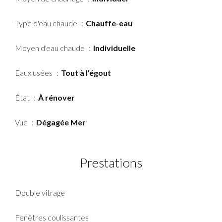
Type d'eau chaude
Chauffe-eau
Moyen d'eau chaude
Individuelle
Eaux usées
Tout à l'égout
État
À rénover
Vue
Dégagée Mer
Prestations
Double vitrage
Fenêtres coulissantes