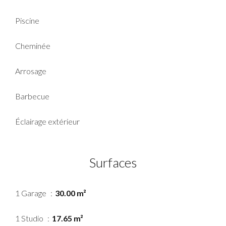
Piscine
Cheminée
Arrosage
Barbecue
Éclairage extérieur
Surfaces
1 Garage
30.00 m²
1 Studio
17.65 m²