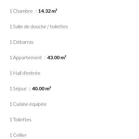
1 Chambre
14.32 m²
1 Salle de douche / toilettes
1 Débarras
1 Appartement
43.00 m²
1 Hall d'entrée
1 Séjour
40.00 m²
1 Cuisine équipée
1 Toilettes
1 Cellier