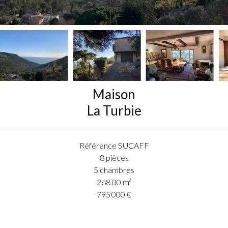
Maison
La Turbie
Référence
SUCAFF
8 pièces
5 chambres
268.00
m²
795 000 €