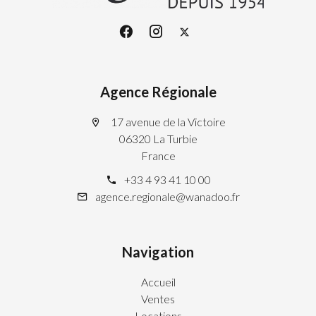
Agence Régionale
17 avenue de la Victoire
06320 La Turbie
France
+33 4 93 41 10 00
agence.regionale@wanadoo.fr
Navigation
Accueil
Ventes
Locations