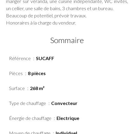
manger sur véranda, une cuisine indépendante, WC invités,
un cellier, une salle de bains, 3 chambres et un bureau.
Beaucoup de potentiel, prévoir travaux.
Honoraires à la charge du vendeur.
Sommaire
Référence
SUCAFF
Pièces
8 pièces
Surface
268 m²
Type de chauffage
Convecteur
Énergie de chauffage
Electrique
Moyen de chauffage
Individuel