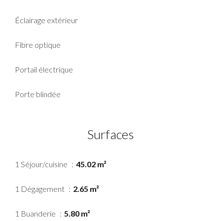
Éclairage extérieur
Fibre optique
Portail électrique
Porte blindée
Surfaces
1 Séjour/cuisine
45.02 m²
1 Dégagement
2.65 m²
1 Buanderie
5.80 m²