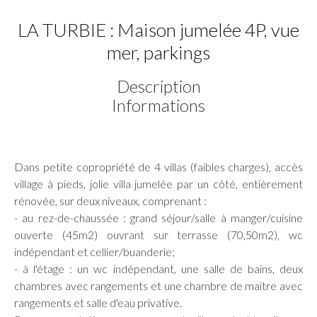
LA TURBIE : Maison jumelée 4P, vue
mer, parkings
Description
Informations
Dans petite copropriété de 4 villas (faibles charges), accès
village à pieds, jolie villa jumelée par un côté, entièrement
rénovée, sur deux niveaux, comprenant :
- au rez-de-chaussée : grand séjour/salle à manger/cuisine
ouverte (45m2) ouvrant sur terrasse (70,50m2), wc
indépendant et cellier/buanderie;
- à l'étage : un wc indépendant, une salle de bains, deux
chambres avec rangements et une chambre de maitre avec
rangements et salle d'eau privative.