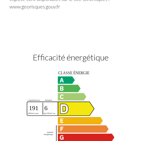
www.georisques.gouv.fr
Efficacité énergétique