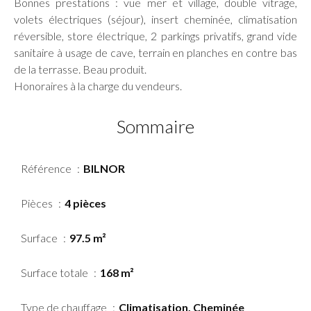
Bonnes prestations : vue mer et village, double vitrage,
volets électriques (séjour), insert cheminée, climatisation
réversible, store électrique, 2 parkings privatifs, grand vide
sanitaire à usage de cave, terrain en planches en contre bas
de la terrasse. Beau produit.
Honoraires à la charge du vendeurs.
Sommaire
Référence
BILNOR
Pièces
4 pièces
Surface
97.5 m²
Surface totale
168 m²
Type de chauffage
Climatisation, Cheminée