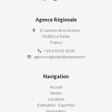
Agence Régionale
17 avenue de la Victoire
06320 La Turbie
France
+33 4 93 41 10 00
agence.regionale@wanadoo.fr
Navigation
Accueil
Ventes
Locations
Estimation - Expertise
Honoraires