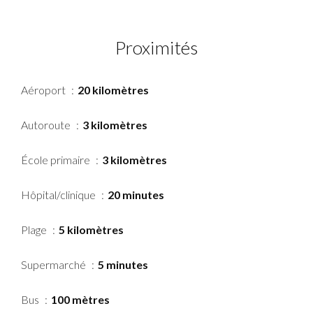
Proximités
Aéroport
20 kilomètres
Autoroute
3 kilomètres
École primaire
3 kilomètres
Hôpital/clinique
20 minutes
Plage
5 kilomètres
Supermarché
5 minutes
Bus
100 mètres