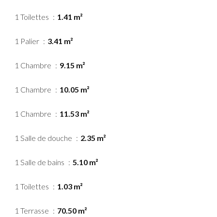
1 Toilettes
1.41 m²
1 Palier
3.41 m²
1 Chambre
9.15 m²
1 Chambre
10.05 m²
1 Chambre
11.53 m²
1 Salle de douche
2.35 m²
1 Salle de bains
5.10 m²
1 Toilettes
1.03 m²
1 Terrasse
70.50 m²