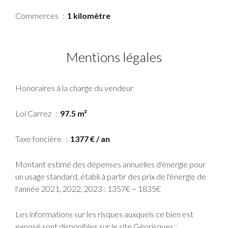
Commerces
1 kilomètre
Mentions légales
Honoraires à la charge du vendeur
Loi Carrez
97.5 m²
Taxe foncière
1377 € / an
Montant estimé des dépenses annuelles d'énergie pour
un usage standard, établi à partir des prix de l'énergie de
l'année 2021, 2022, 2023 : 1357€ ~ 1835€
Les informations sur les risques auxquels ce bien est
exposé sont disponibles sur le site Géorisques :