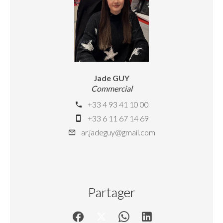
Jade GUY
Commercial
+33 4 93 41 10 00
+33 6 11 67 14 69
ar.jadeguy@gmail.com
Partager